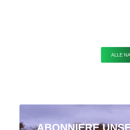
ALLE N
ABONNIERE UNS