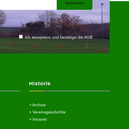
Ich akzeptiere und bestätige die AGB
Historie
> Archive
> Vereinsgeschichte
> Intranet