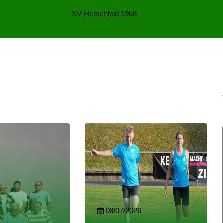
SV Herschfeld 1958
08/07/2026