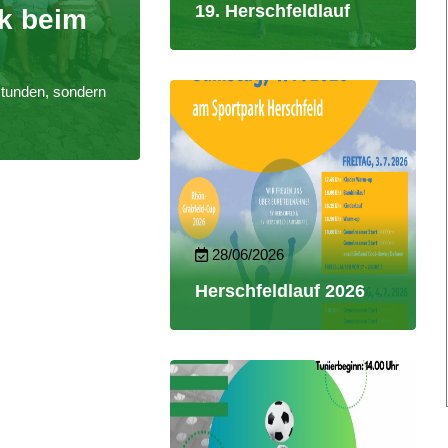
19. Herschfeldlauf
k beim
stunden, sondern
28/06/2026
Herschfeldlauf 2026