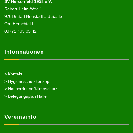
SV Herschfeld 1958 e.V.
Robert-Heim-Weg 1
97616 Bad Neustadt a.d.Saale
Ort. Herschfeld
09771 / 99 03 42
Informationen
> Kontakt
> Hygieneschutzkonzept
> Hausordnung/Klimaschutz
> Belegungsplan Halle
Vereinsinfo