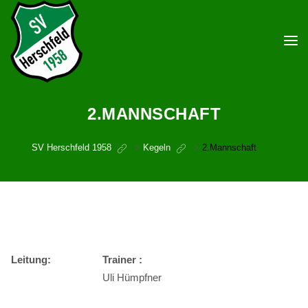
2.MANNSCHAFT
SV Herschfeld 1958
>
Kegeln
>
2.Mannschaft
Leitung:
Trainer :
Uli Hümpfner