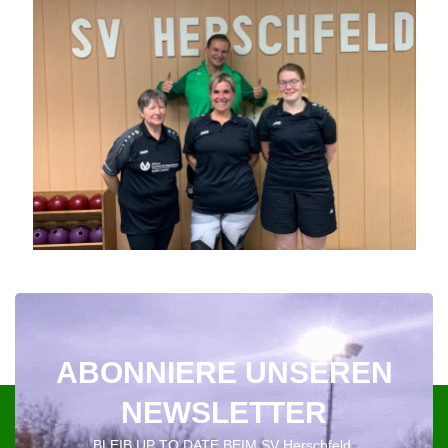
ABONNIERE UNSEREN
NEWSLETTER
BLEIB UP TO DATE BEIM SV Herschfeld.