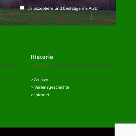
Ich akzeptiere und bestätige die AGB
Historie
> Archive
> Vereinsgeschichte
> Intranet