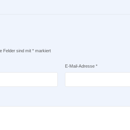
he Felder sind mit
*
markiert
E-Mail-Adresse
*