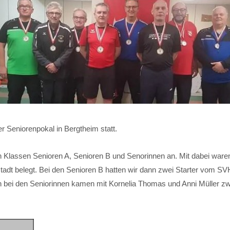
Seniorenpokal in Bergtheim statt.
n Klassen Senioren A, Senioren B und Senorinnen an. Mit dabei waren
stadt belegt. Bei den Senioren B hatten wir dann zwei Starter vom S
uch bei den Seniorinnen kamen mit Kornelia Thomas und Anni Müller zw